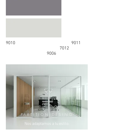
9010 9011
7012
9006
PARTITION DESING
Nos adaptamos a tu estilo.