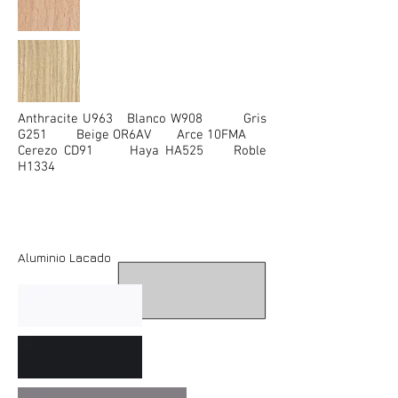
Anthracite U963 Blanco W908 Gris
G251 Beige OR6AV Arce 10FMA
Cerezo CD91 Haya HA525 Roble
H1334
Aluminio Lacado