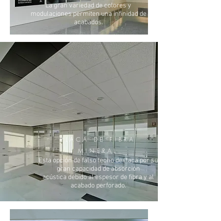
La gran variedad de colores y
modulaciones permiten una infinidad de
acabados.
PLACA DE FIBRA
MINERAL
Esta opción de falso techo destaca por su
gran capacidad de absorción
acústica debido al espesor de fibra y al
acabado perforado.