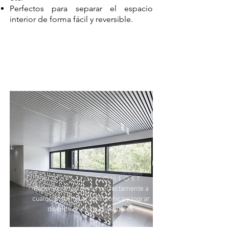
Perfectos para separar el espacio
interior de forma fácil y reversible.
ACOUSTIC COMFORT
Podemos adaptarnos perfectamente a
cualquier forma arquitectónica y lograr
diseños únicos y personales.