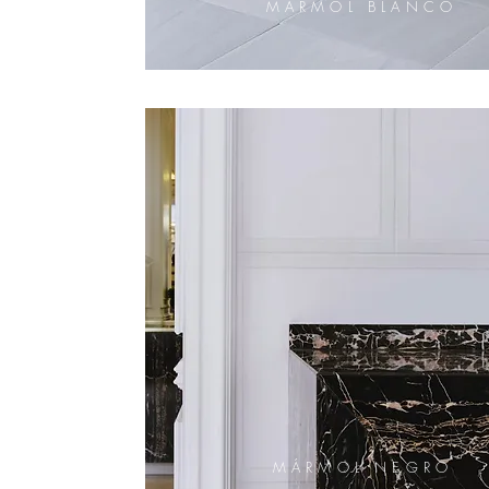
MÁRMOL BLANCO
MÁRMOL NEGRO