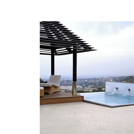
PIEDRA NATURAL
TRATADA