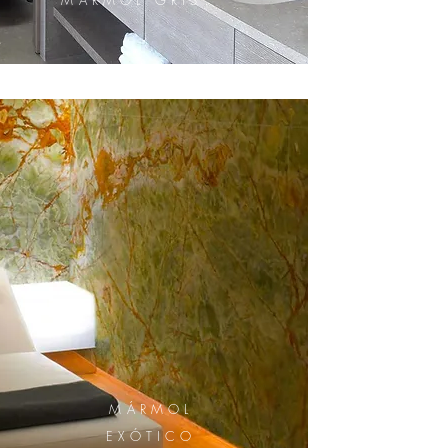
MÁRMOL GRIS
MÁRMOL
EXÓTICO