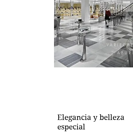
VARIEDA
ABUR
Elegancia y belleza
especial