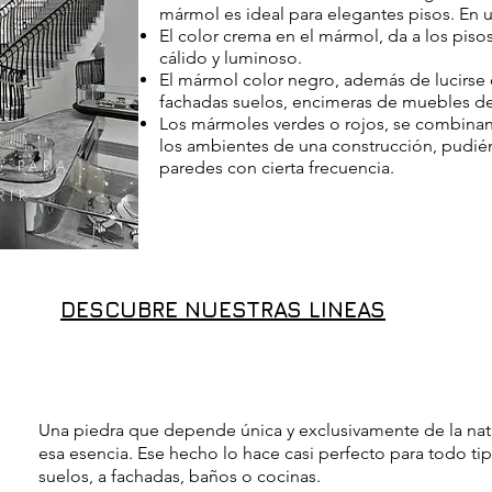
mármol es ideal para elegantes pisos. En u
El color crema en el mármol, da a los pis
cálido y luminoso.
El mármol color negro, además de lucirse 
fachadas suelos, encimeras de muebles de
Los mármoles verdes o rojos, se combinan
los ambientes de una construcción, pudién
D PARA
paredes con cierta frecuencia.
RIR
DESCUBRE NUESTRAS LINEAS
Una piedra que depende única y exclusivamente de la natura
esa esencia. Ese hecho lo hace casi perfecto para todo ti
suelos, a fachadas, baños o cocinas.