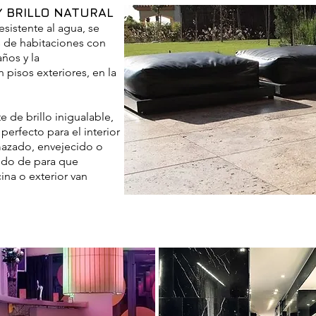
Y BRILLO NATURAL
esistente al agua, se
es de habitaciones con
ños y la
pisos exteriores, en la
e de brillo inigualable,
 perfecto para el interior
mazado, envejecido o
ndo de para que
ina o exterior van