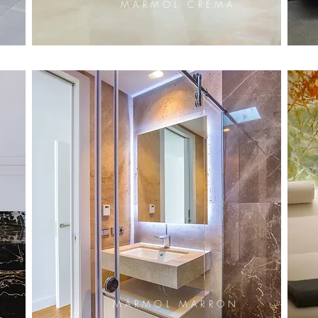
MÁRMOL CREMA
MÁRMOL MARRÓN