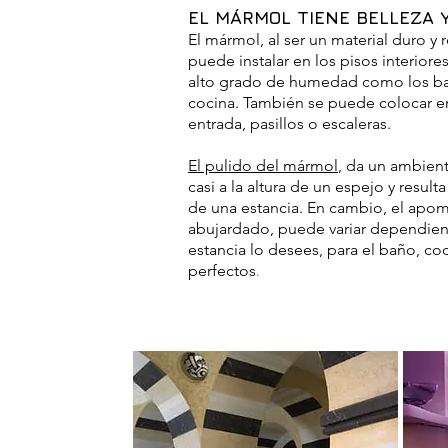
EL MÁRMOL TIENE BELLEZA 
El mármol, al ser un material duro y r
puede instalar en los pisos interior
alto grado de humedad como los ba
cocina.
También se puede colocar en 
entrada, pasillos o escaleras.
El
pulido del mármol
, da un ambient
casi a la altura de un espejo y resulta
de una estancia. En cambio, el apo
abujardado, puede variar dependie
estancia lo desees, para el baño, coc
perfectos
.