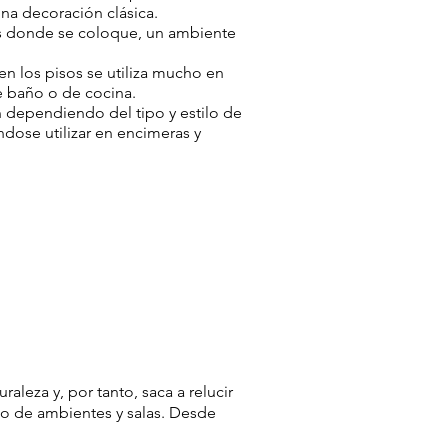
na decoración clásica.
os donde se coloque, un ambiente
en los pisos se utiliza mucho en
 baño o de cocina.
 dependiendo del tipo y estilo de
dose utilizar en encimeras y
leza y, por tanto, saca a relucir
po de ambientes y salas. Desde