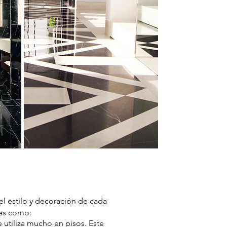
el estilo y decoración de cada
les como:
e utiliza mucho en pisos. Este